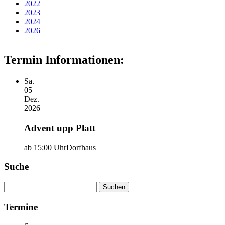
2022
2023
2024
2026
Termin Informationen:
Sa.
05
Dez.
2026
Advent upp Platt
ab 15:00 Uhr
Dorfhaus
Suche
Suchen
nach:
Termine