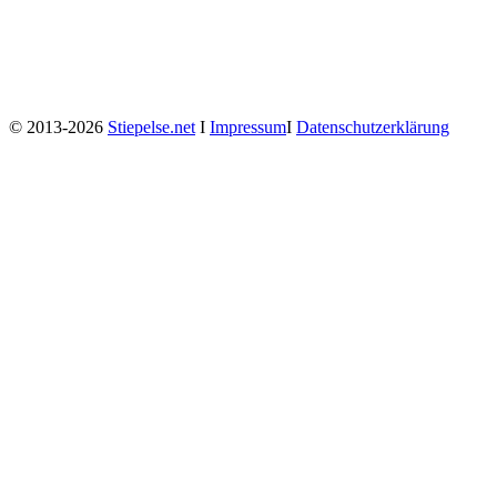
© 2013-2026
Stiepelse.net
Ι
Impressum
Ι
Datenschutzerklärung