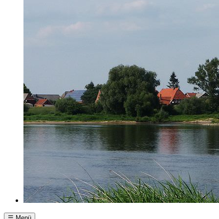
☰ Menü