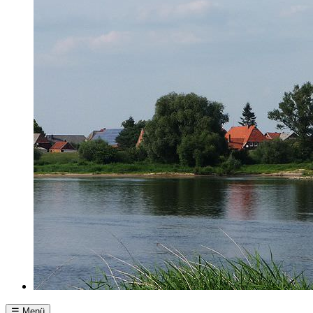
☰ Menü