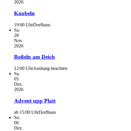
2026
Knobeln
19:00 Uhr
Dorfhaus
Sa.
28
Nov.
2026
Boßeln am Deich
12:00 Uhr
Aushang beachten
Sa.
05
Dez.
2026
Advent upp Platt
ab 15:00 Uhr
Dorfhaus
So.
06
Dez.