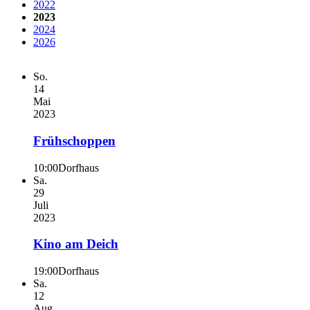
2022
2023
2024
2026
So.
14
Mai
2023
Frühschoppen
10:00
Dorfhaus
Sa.
29
Juli
2023
Kino am Deich
19:00
Dorfhaus
Sa.
12
Aug.