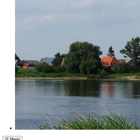
☰ Menü