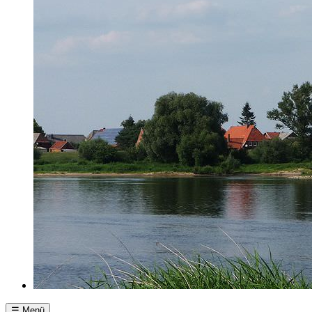
☰ Menü