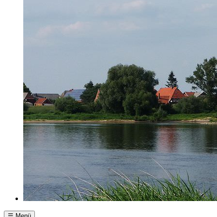
☰ Menü