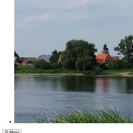
☰ Menü