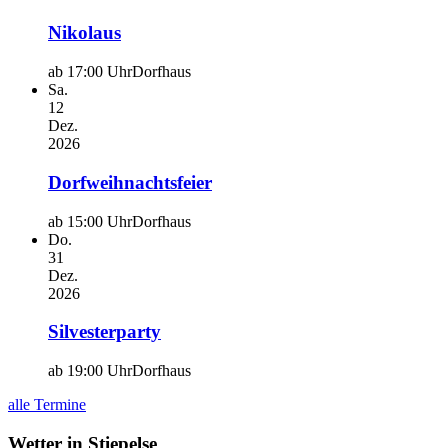
Nikolaus
ab 17:00 Uhr
Dorfhaus
Sa.
12
Dez.
2026
Dorfweihnachtsfeier
ab 15:00 Uhr
Dorfhaus
Do.
31
Dez.
2026
Silvesterparty
ab 19:00 Uhr
Dorfhaus
alle Termine
Wetter in Stiepelse