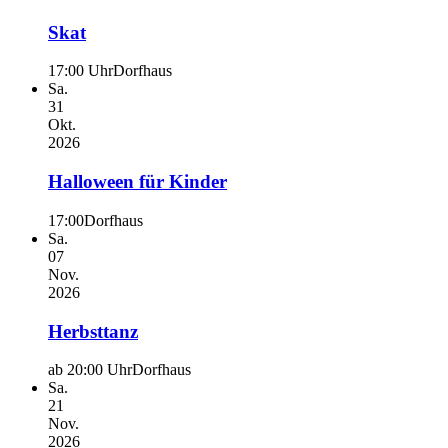
Skat
17:00 Uhr
Dorfhaus
Sa.
31
Okt.
2026
Halloween für Kinder
17:00
Dorfhaus
Sa.
07
Nov.
2026
Herbsttanz
ab 20:00 Uhr
Dorfhaus
Sa.
21
Nov.
2026