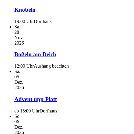
Knobeln
19:00 Uhr
Dorfhaus
Sa.
28
Nov.
2026
Boßeln am Deich
12:00 Uhr
Aushang beachten
Sa.
05
Dez.
2026
Advent upp Platt
ab 15:00 Uhr
Dorfhaus
So.
06
Dez.
2026