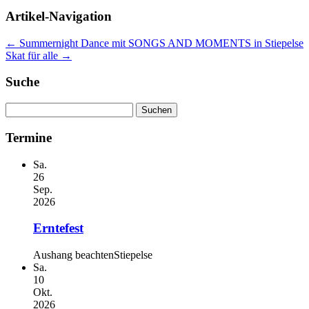
Artikel-Navigation
←
Summernight Dance mit SONGS AND MOMENTS in Stiepelse
Skat für alle
→
Suche
Suchen
nach:
Termine
Sa.
26
Sep.
2026
Erntefest
Aushang beachten
Stiepelse
Sa.
10
Okt.
2026