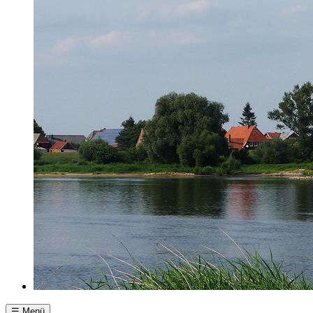
☰ Menü