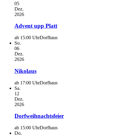
05
Dez.
2026
Advent upp Platt
ab 15:00 Uhr
Dorfhaus
So.
06
Dez.
2026
Nikolaus
ab 17:00 Uhr
Dorfhaus
Sa.
12
Dez.
2026
Dorfweihnachtsfeier
ab 15:00 Uhr
Dorfhaus
Do.