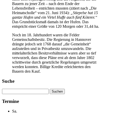
Bauern zu jener Zeit – nach dem Ende der
Lehensfreiheit – entrichten mussten (zitiert nach „Die
Heimatscholle“ vom 21. Juni 1934):
„Stiepelse hat 15
gantze Hufen und ein Virtel Huffe auch fünf Köterer.“
Das Grundstücksmaß damals ist der Hufen. Das
entspricht einer Größe von 120 Morgen oder 31,44 ha.
Noch im 18. Jahrhundert waren die Felder
Gemeinschaftsbesitz. Die Regierung in Hannover
drängte jedoch seit 1768 darauf „die Gemeinheit“
aufzuteilen und in Privatbesitz umzuwandeln. Die
mittelalterlichen Besitzverhältnisse waren aber so tief
verwurzelt, dass diese Pläne erst ab dem Jahre 1802
schrittweise durch gesetzliche Regelungen umgesetzt
werden konnten. Billige Kredite erleichterten den
Bauern den Kauf.
Suche
Suchen
nach:
Termine
Sa.