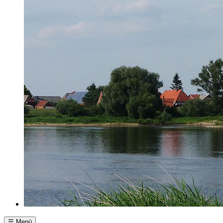
☰ Menü