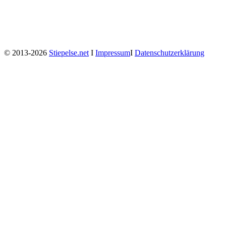
© 2013-2026
Stiepelse.net
Ι
Impressum
Ι
Datenschutzerklärung